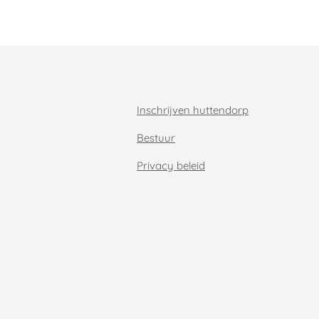
Inschrijven huttendorp
Bestuur
Privacy beleid