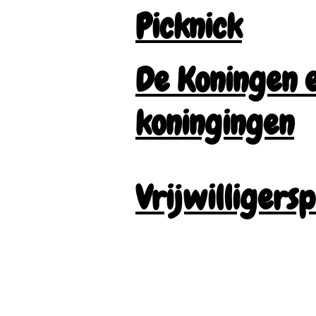
Picknick
De Koningen 
koningingen
Vrijwilligers