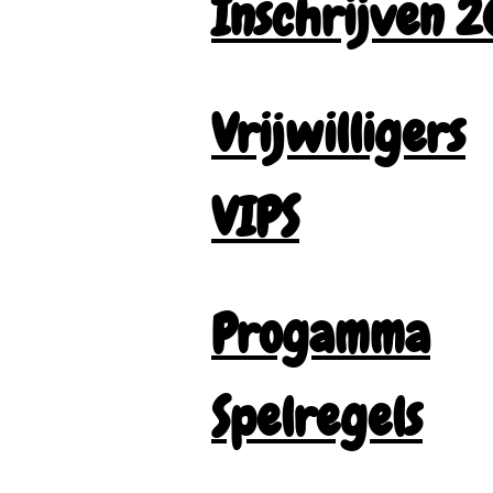
Inschrijven 
Vrijwilligers
VIPS
Progamma
Spelregels