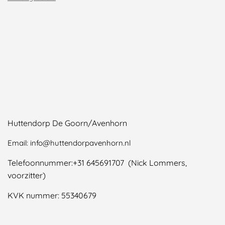
Huttendorp De Goorn/Avenhorn
Email: info@huttendorpavenhorn.nl
Telefoonnummer:+31 645691707 (Nick Lommers,
voorzitter)
KVK nummer: 55340679