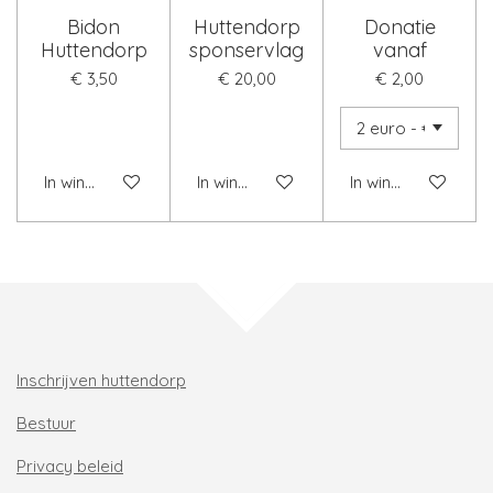
Bidon
Huttendorp
Donatie
Huttendorp
sponservlag
vanaf
€ 3,50
€ 20,00
€ 2,00
In winkelwagen
In winkelwagen
In winkelwagen
TOP
Inschrijven huttendorp
Bestuur
Privacy beleid