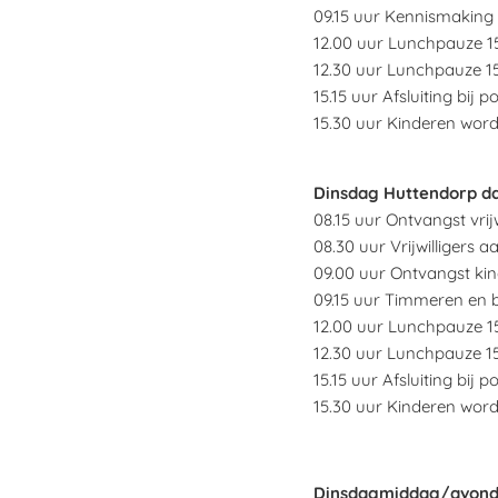
09.15 uur Kennismaking
12.00 uur Lunchpauze 1
12.30 uur Lunchpauze 1
15.15 uur Afsluiting bij 
15.30 uur Kinderen word
Dinsdag Huttendorp d
08.15 uur Ontvangst vrijwi
08.30 uur Vrijwilligers a
09.00 uur Ontvangst kin
09.15 uur Timmeren en
12.00 uur Lunchpauze 1
12.30 uur Lunchpauze 1
15.15 uur Afsluiting bij 
15.30 uur Kinderen word
Dinsdagmiddag/avon