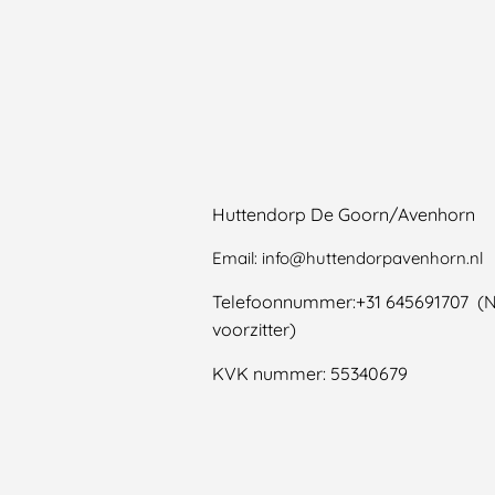
Huttendorp De Goorn/Avenhorn
Email: info@huttendorpavenhorn.nl
Telefoonnummer:+31 645691707 (
voorzitter)
KVK nummer: 55340679