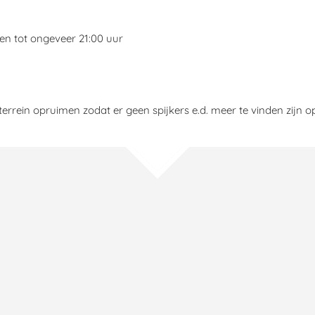
men tot ongeveer 21:00 uur
terrein opruimen zodat er geen spijkers e.d. meer te vinden zijn o
TOP