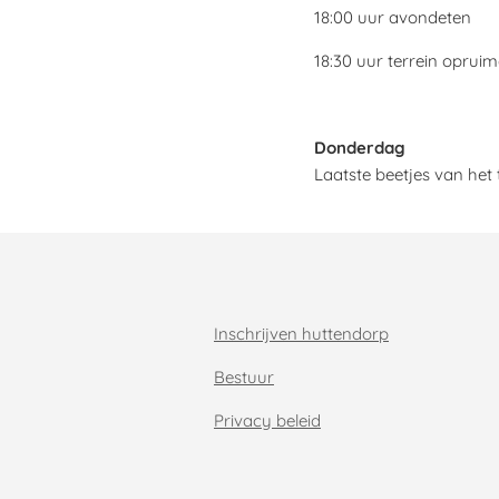
18:00 uur avondeten
18:30 uur terrein oprui
Donderdag
Laatste beetjes van het 
Inschrijven huttendorp
Bestuur
Privacy beleid