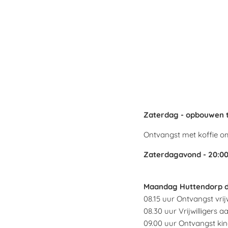
Zaterdag - opbouwen t
Ontvangst met koffie om
Zaterdagavond - 20:00 
Maandag Huttendorp d
08.15 uur Ontvangst vrijwi
08.30 uur Vrijwilligers a
09.00 uur Ontvangst kin