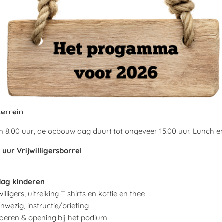
errein
 8.00 uur, de opbouw dag duurt tot ongeveer 15.00 uur. Lunch e
uur Vrijwilligersborrel
ag kinderen
lligers, uitreiking T shirts en koffie en thee
anwezig, instructie/briefing
deren & opening bij het podium